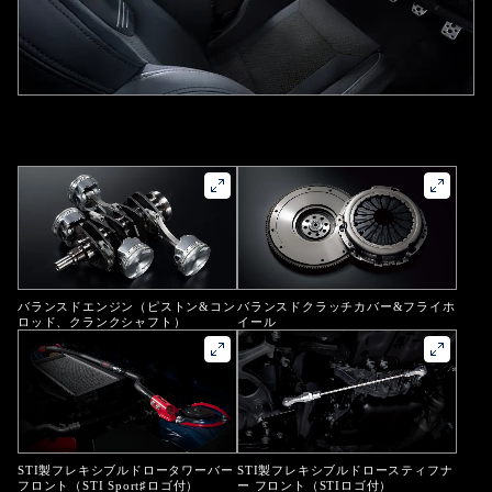
きる、そんな無上のドライビングをあなたに贈りたい。
バランスドエンジン
（ピストン&コン
バランスドクラッチカバー&フライホ
ロッド、クランクシャフト）
イール
STI製フレキシブルドロータワーバー
STI製フレキシブルドロースティフナ
フロント
（STI Sport♯ロゴ付）
ー フロント
（STIロゴ付）