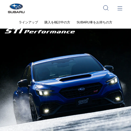
ラインアップ
購入を検討中の方
SUBARU車をお持ちの方