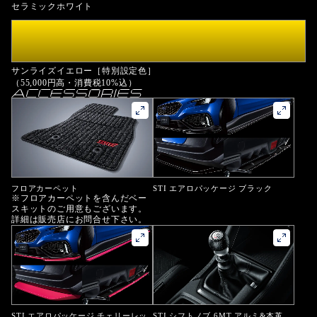
セラミックホワイト
サンライズイエロー［特別設定色］
（55,000円高・消費税10%込）
フロアカーペット
STI エアロパッケージ ブラック
※フロアカーペットを含んだベー
スキットのご用意もございます。
詳細は販売店にお問合せ下さい。
STI エアロパッケージ チェリーレッ
STI シフトノブ 6MT アルミ&本革