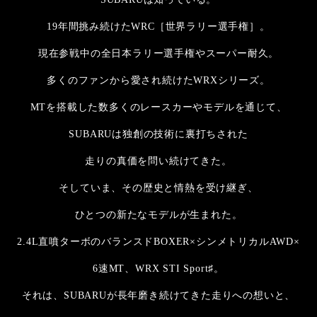
19年間挑み続けたWRC［世界ラリー選手権］。
現在参戦中の全日本ラリー選手権やスーパー耐久。
多くのファンから愛され続けたWRXシリーズ。
MTを搭載した数多くのレースカーやモデルを通じて、
SUBARUは独創の技術に裏打ちされた
走りの真価を問い続けてきた。
そしていま、その歴史と情熱を受け継ぎ、
ひとつの新たなモデルが生まれた。
2.4L直噴ターボのバランスドBOXER×シンメトリカルAWD×
6速MT、WRX STI Sport♯。
それは、SUBARUが長年磨き続けてきた走りへの想いと、