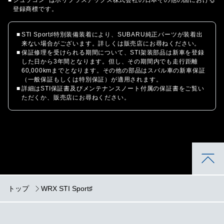
登録商標です。
■
STI Sport♯特別装備装着により、SUBARU純正パーツが装着出
来ない場合がございます。詳しくは販売店にお尋ねください。
■
保証修理を受けられる期間について、STI架装部品は新車を登録
した日から3年間となります。但し、その期間内でも走行距離
60,000kmまでとなります。その他の部品はスバル車の新車保証
（一般保証もしくは特別保証）が適用されます。
■
詳細はSTI保証書及びメンテナンスノート付属の保証書をご覧い
ただくか、販売店にお尋ねください。
トップ
WRX STI Sport♯