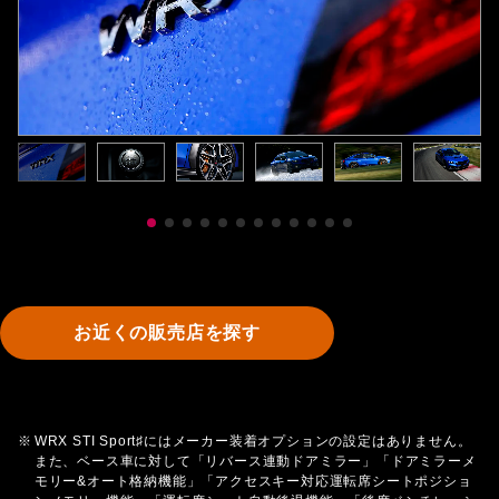
お近くの販売店を探す
※
WRX STI Sport♯にはメーカー装着オプションの設定はありません。
また、ベース車に対して「リバース連動ドアミラー」「ドアミラーメ
モリー&オート格納機能」「アクセスキー対応運転席シートポジショ