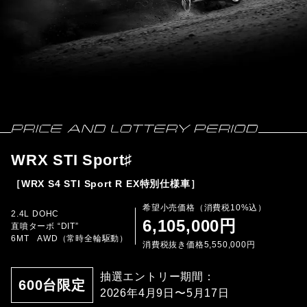
WRX STI Sport♯
［WRX S4 STI Sport R EX特別仕様車］
希望小売価格（消費税10%込）
2.4L DOHC
6,105,000円
直噴ターボ “DIT”
6MT AWD（常時全輪駆動）
消費税抜き価格5,550,000円
抽選エントリー期間：
600台限定
2026年4月9日〜5月17日