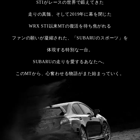
STIがレースの世界で鍛えてきた
走りの真髄、そして2019年に幕を閉じた
WRX STI以来MTの復活を待ち焦がれる
ファンの願いが凝縮された、「SUBARUのスポーツ」を
体現する特別な一台。
SUBARUの走りを愛するあなたへ。
このMTから、心奮わせる物語がまた始まっていく。