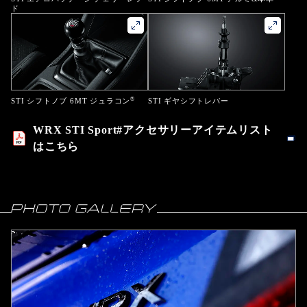
ド
®
STI シフトノブ 6MT ジュラコン
STI ギヤシフトレバー
WRX STI Sport#アクセサリーアイテムリスト
はこちら