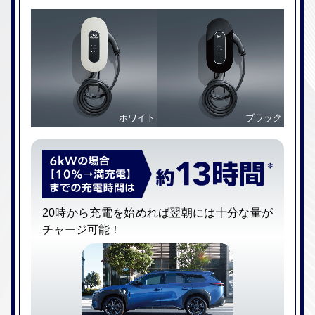
ホワイト
ブラック
20時から充電を始めれば翌朝には⼗分な量が
チャージ可能！