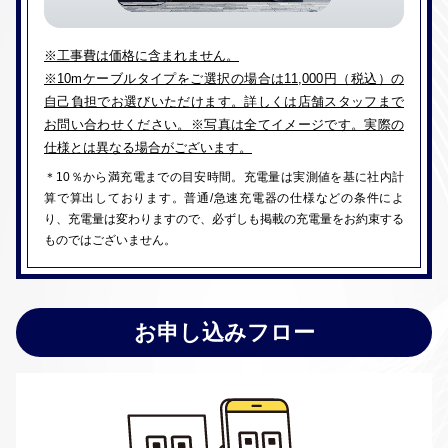
※⼯事費は価格に含まれません。
※10mケーブルタイプをご選択の場合は11,000円（税込）の
⾃⼰負担でお選びいただけます。
詳しくは店舗スタッフまで
お問い合わせください。※写真は全てイメージです。実際の
仕様とは異なる場合がございます。
＊10％から満充電までの目安時間。充電量は実測値を基に社内計
算で算出しております。普通/急速充電器の仕様などの条件によ
り、充電量は変わりますので、
必ずしも掲載の充電量をお約束する
ものではございません。
お申し込みフロー