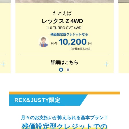
たとえば
レックス Z 4WD
1.0 TURBO CVT 4WD
詳細はこちら
REX&JUSTY限定
月々のお支払いが抑えられる基本プラン！
残価設定型クレジットでの