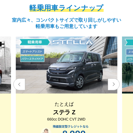
軽乗用車ラインナップ
室内広々、コンパクトサイズで取り回しがしやすい
軽乗用車もご用意しています
たとえば
ステラ Z
660cc DOHC CVT 2WD