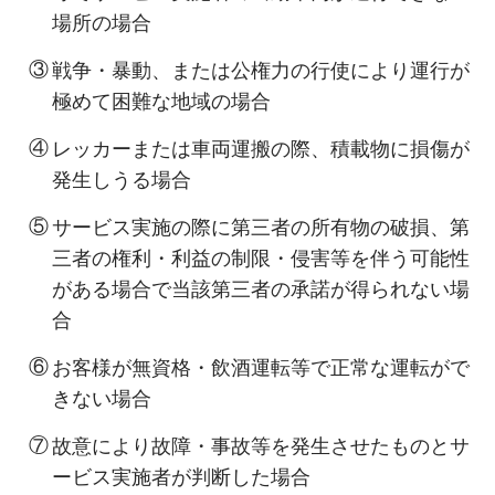
場所の場合
③
戦争・暴動、または公権力の行使により運行が
極めて困難な地域の場合
④
レッカーまたは車両運搬の際、積載物に損傷が
発生しうる場合
⑤
サービス実施の際に第三者の所有物の破損、第
三者の権利・利益の制限・侵害等を伴う可能性
がある場合で当該第三者の承諾が得られない場
合
⑥
お客様が無資格・飲酒運転等で正常な運転がで
きない場合
⑦
故意により故障・事故等を発生させたものとサ
ービス実施者が判断した場合