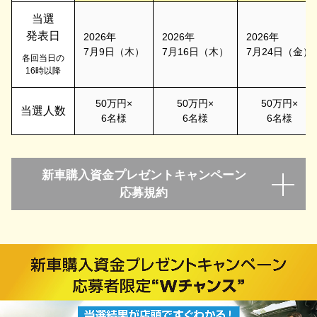
当選
発表日
2026年
2026年
2026年
7月9日（木）
7月16日（木）
7月24日（金）
各回当日の
16時以降
50万円×
50万円×
50万円×
当選人数
6名様
6名様
6名様
新車購入資金プレゼントキャンペーン
応募規約