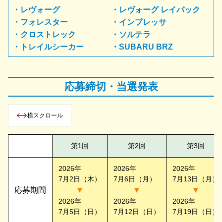
・レヴォーグ
・レヴォーグ レイバック
・フォレスター
・インプレッサ
・クロストレック
・ソルテラ
・トレイルシーカー
・SUBARU BRZ
応募締切・当選発表
横スクロール
第1回
第2回
第3回
2026年
2026年
2026年
7月2日（木）
7月6日（月）
7月13日（月）
応募期間
▼
▼
▼
2026年
2026年
2026年
7月5日（日）
7月12日（日）
7月19日（日）