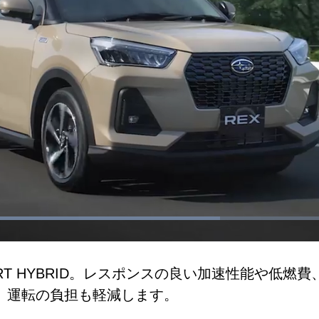
aded
:
.50%
ART HYBRID。レスポンスの良い加速性能や低
、運転の負担も軽減します。