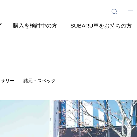
プ
購入を検討中の方
SUBARU車をお持ちの方
セサリー
諸元・スペック