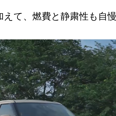
加えて、燃費と静粛性も自