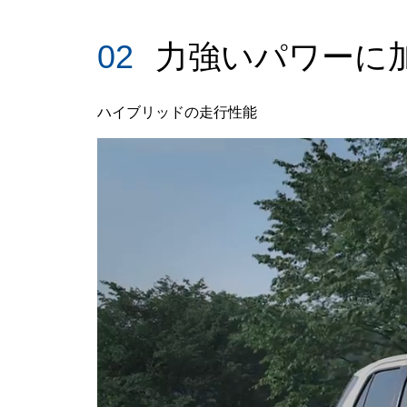
02
力強いパワーに
ハイブリッドの走行性能