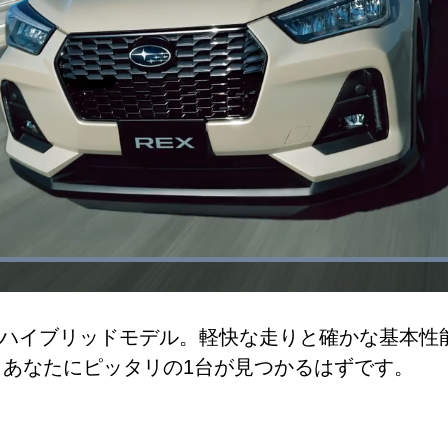
Loaded
:
100.00%
ハイブリッドモデル。軽快な走りと確かな基本性能
。あなたにピッタリの1台が見つかるはずです。