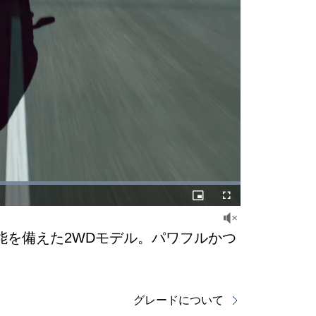
Picture-
Fullscreen
in-
Picture
を備えた2WDモデル。パワフルかつ
グレードについて