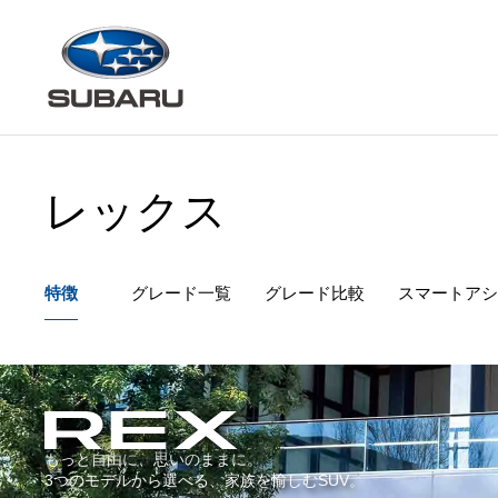
レックス
特徴
グレード一覧
グレード
比較
スマートアシ
もっと自由に、思いのままに。
3つのモデルから選べる、家族を愉しむSUV。