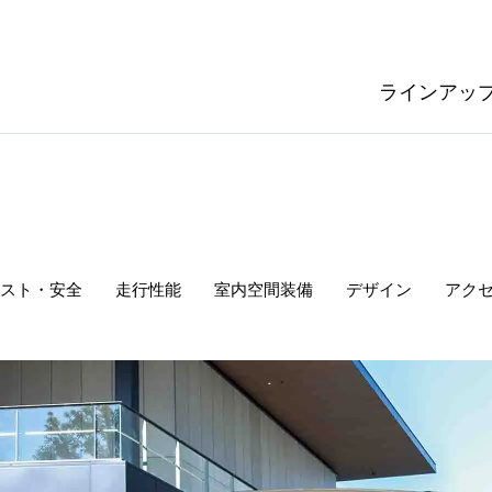
ラインアッ
スト・安全
走行性能
室内空間
装備
デザイン
アク