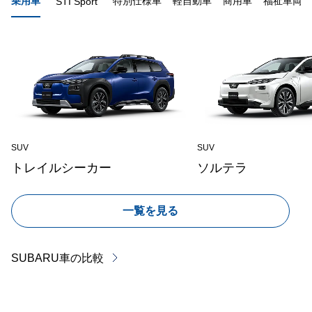
乗用車
特別仕様車
軽自動車
商用車
福祉車両
STI Sport
SUV
SUV
トレイルシーカー
ソルテラ
一覧を見る
SUBARU車の比較