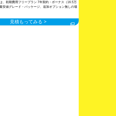
は、初期費用フリープラン 7年契約・ボーナス（16.5万
最安値グレード・パッケージ、追加オプション無しの場
見積もってみる >