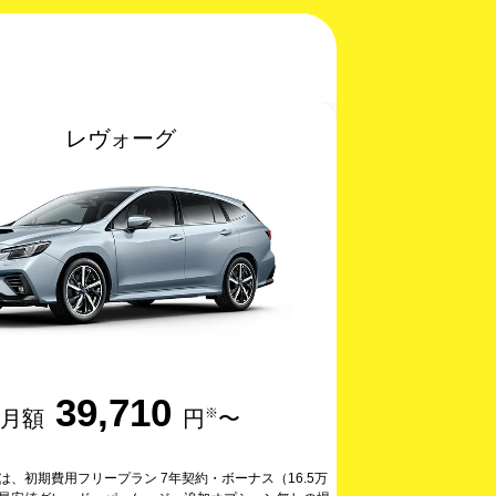
レヴォーグ
39,710
※
月額
円
〜
は、初期費用フリープラン 7年契約・ボーナス（16.5万