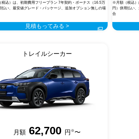
（税込）は、初期費用フリープラン 7年契約・ボーナス（16.5万
※月額（税込）
用払い、最安値グレード・パッケージ、追加オプション無しの場
円）併用払い、
合
見積もってみる >
トレイルシーカー
62,700
※
月額
円
〜