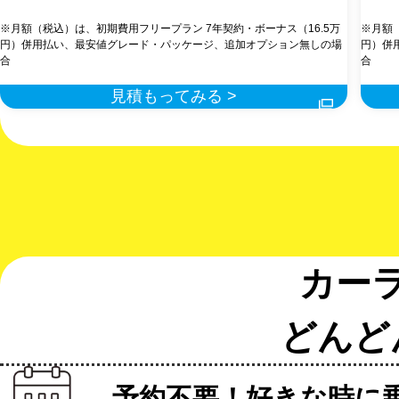
※月額（税込）は、初期費用フリープラン 7年契約・ボーナス（16.5万
※月額
円）併用払い、最安値グレード・パッケージ、追加オプション無しの場
円）併
合
合
見積もってみる >
カー
どんど
予約不要！好きな時に