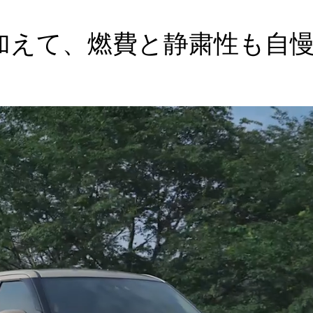
加えて、燃費と静粛性も自