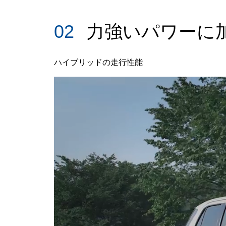
02
力強いパワーに
ハイブリッドの走行性能