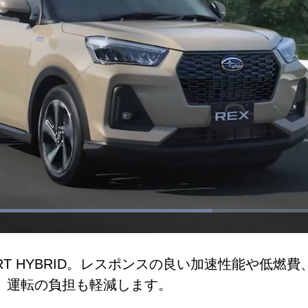
aded
:
.50%
ART HYBRID。レスポンスの良い加速性能や低
、運転の負担も軽減します。