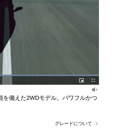
Picture-
Fullscreen
in-
Picture
を備えた2WDモデル。パワフルかつ
グレードについて