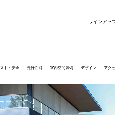
ラインアッ
スト・安全
走行性能
室内空間
装備
デザイン
アク