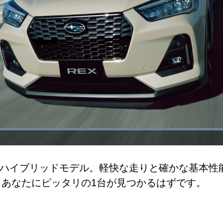
Loaded
:
100.00%
ハイブリッドモデル。軽快な走りと確かな基本性能
。あなたにピッタリの1台が見つかるはずです。