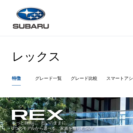
レックス
特徴
グレード一覧
グレード
比較
スマートアシ
もっと自由に、思いのままに。
3つのモデルから選べる、家族を愉しむSUV。