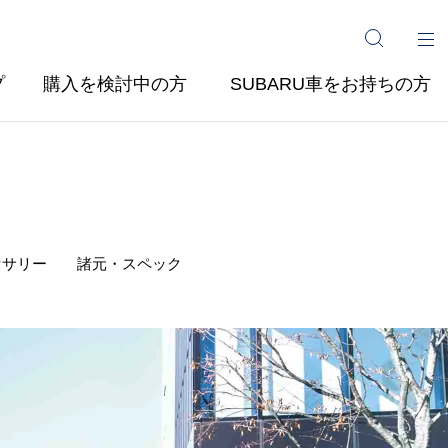
プ
購入を検討中の方
SUBARU車をお持ちの方
セサリー
諸元・スペック