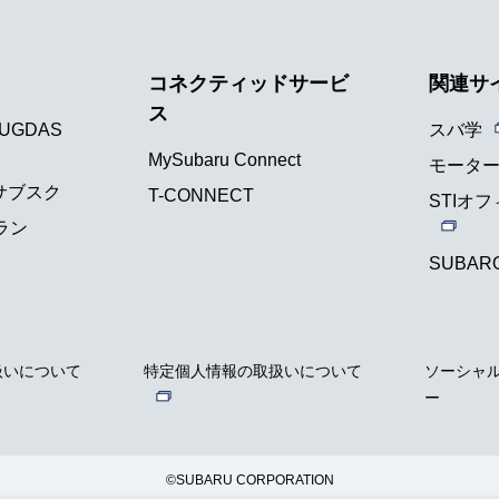
コネクティッドサービ
関連サ
ス
UGDAS
スバ学
MySubaru Connect
モータ
車サブスク
T-CONNECT
STIオ
ラン
SUBAR
扱いについて
特定個人情報の取扱いについて
ソーシャ
ー
©SUBARU CORPORATION