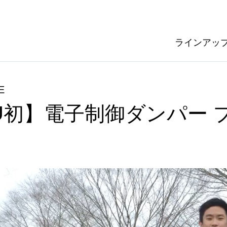
ラインアッ
E
ARU初】電子制御ダンパー