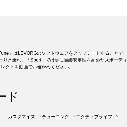
amper e-Tune」はLEVORGのソフトウェアをアップデートする
ゆったりと乗れ、「Sport」では更に操縦安定性を高めたスポー
セレクトを動画でお確かめください。
ード
カスタマイズ
チューニング
アクティブライフ