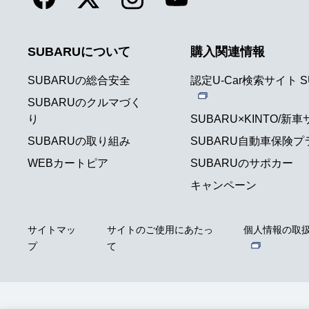
SUBARUについて
購入関連情報
SUBARUの総合安全
認定U-Car検索サイト S
SUBARUのクルマづく
り
SUBARU×KINTO/新
SUBARUの取り組み
SUBARU自動車保険プ
WEBカートピア
SUBARUのサポカー
キャンペーン
サイトマッ
サイトのご使用にあたっ
個人情報の取
プ
て