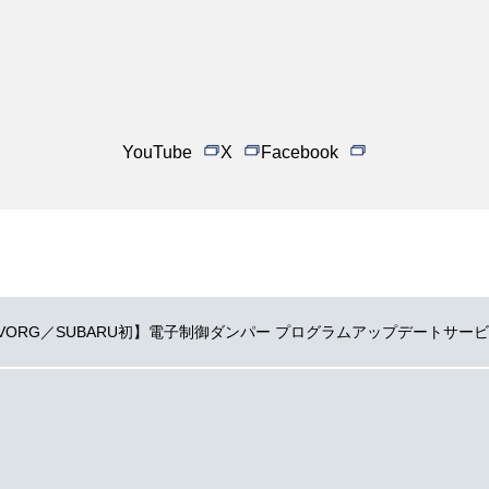
YouTube
X
Facebook
EVORG／SUBARU初】電子制御ダンパー プログラムアップデートサー