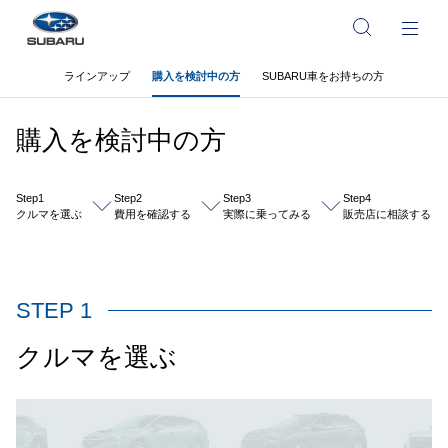
ラインアップ
購入を検討中の方
SUBARU車をお持ちの方
購入を検討中の方
Step1
Step2
Step3
Step4
クルマを選ぶ
費用を確認する
実際に乗ってみる
販売店に相談する
STEP 1
クルマを選ぶ