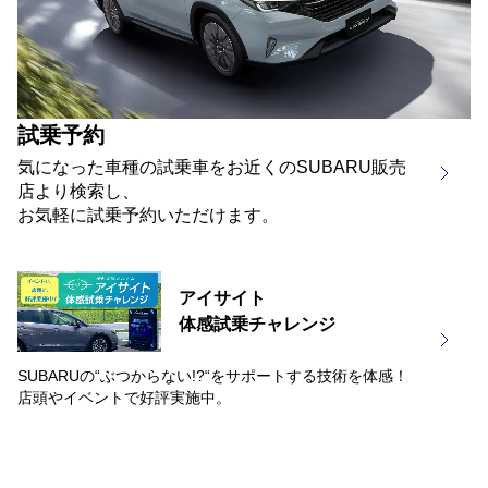
試乗予約
気になった車種の試乗車を
お近くのSUBARU販売
店より検索し、
お気軽に試乗予約いただけます。
アイサイト
体感試乗チャレンジ
SUBARUの“ぶつからない!?“をサポートする技術を体感！
店頭やイベントで好評実施中。