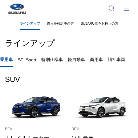
ラインアップ
購入を検討中の方
SUBARU車をお持ちの方
ラインアップ
乗用車
特別仕様車
軽自動車
商用車
福祉車両
STI Sport
SUV
BEV
BEV
トレイルシーカー
ソルテラ