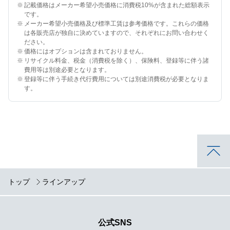
※
記載価格はメーカー希望小売価格に消費税10%が含まれた総額表示
です。
※
メーカー希望小売価格及び標準工賃は参考価格です。これらの価格
は各販売店が独自に決めていますので、それぞれにお問い合わせく
ださい。
※
価格にはオプションは含まれておりません。
※
リサイクル料金、税金（消費税を除く）、保険料、登録等に伴う諸
費用等は別途必要となります。
※
登録等に伴う手続き代行費用については別途消費税が必要となりま
す。
トップ
ラインアップ
公式SNS