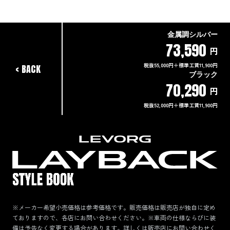
金属調シルバー
73,590
円
税抜55,000円＋標準工賃11,900円
BACK
ブラック
70,290
円
税抜52,000円＋標準工賃11,900円
※メーカー希望小売価格は参考価格です。販売価格は販売店が独自に定め
ておりますので、各店にお問い合わせください。※車両の仕様ならびに装
備は予告なく変更する場合があります。詳しくは販売店にお問い合わせく