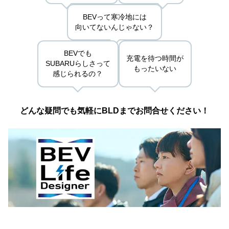
BEVって寒冷地には
向いてないんじゃない？
BEVでも
充電を待つ時間が
SUBARUらしさって
もったいない
感じられるの？
どんな疑問でも気軽に
BLDまでお問合せください！