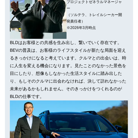
プロジェクトゼネラルマネージャ
ー
（ソルテラ、トレイルシーカー開
発責任者）
※2026年3月時点
BLDはお客様との共感を生み出し、繋いでいく存在です。
BEVの普及は、お客様のライフスタイルが新たな局面を迎え
るきっかけになると考えています。クルマとの出会いは、時
に人生を変える機会になります。見たことのなかった景色を
目にしたり、想像もしなかった生活スタイルに踏み出した
り、もしそのクルマに出会わなければ、決して訪れなかった
未来があるかもしれません。そのきっかけをつくれるのが
BLDの仕事です。