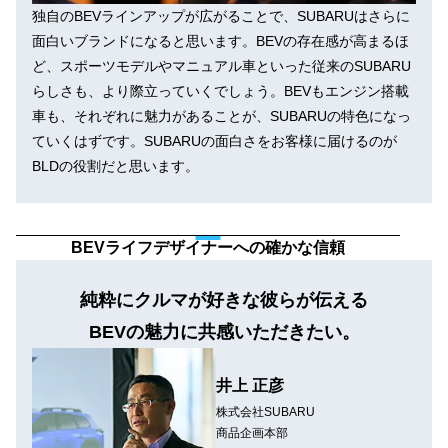
独自のBEVラインアップが広がることで、SUBARUはさらに
面白いブランドになると思います。BEVの存在感が高まるほ
ど、スポーツモデルやマニュアル車といった従来のSUBARU
らしさも、より際立っていくでしょう。BEVもエンジン搭載
車も、それぞれに魅力があることが、SUBARUの特色になっ
ていくはずです。SUBARUの面白さをお客様に届けるのが
BLDの役割だと思います。
BEVライフデザイナーへの確かな信頼
純粋にクルマが好きな彼らが伝える
BEVの魅力に共感いただきたい。
井上 正彦
株式会社SUBARU
商品企画本部