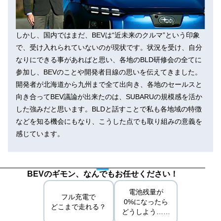
しかし、国内ではまだ、BEVは“近未来のクルマ”という印象
で、受け入れられていないのが現状です。状況を受け、自分
なりにできる事があればと思い、各地のBLD研修会の全てに
参加し、BEVのことや開発者目線の思いを伝えてきました。
開発者が北海道から九州まで全て出向き、各地のセールスと
向き合ってBEV議論が出来たのは、SUBARUの規模感を活か
した強みだと思います。BLDと話すことで私も各地域の特徴
などを知る機会にもなり、こうした点でも取り組みの意義を
感じています。
BEVのギモン、なんでもお任せください！
電池残量が
フル充電で
0%になったら
どこまで走れる？
どうしよう……