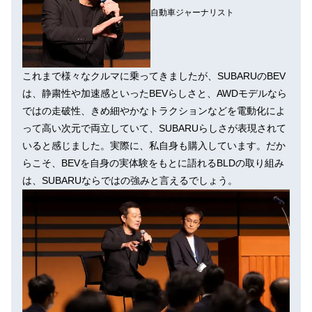
自動車ジャーナリスト
これまで様々なクルマに乗ってきましたが、SUBARUのBEV
は、静粛性や加速感といったBEVらしさと、AWDモデルなら
ではの走破性、きめ細やかなトラクションなどを電動化によ
って高い次元で両立していて、SUBARUらしさが表現されて
いると感じました。実際に、私自身も購入しています。だか
らこそ、BEVを自身の実体験をもとに語れるBLDの取り組み
は、SUBARUならではの強みと言えるでしょう。