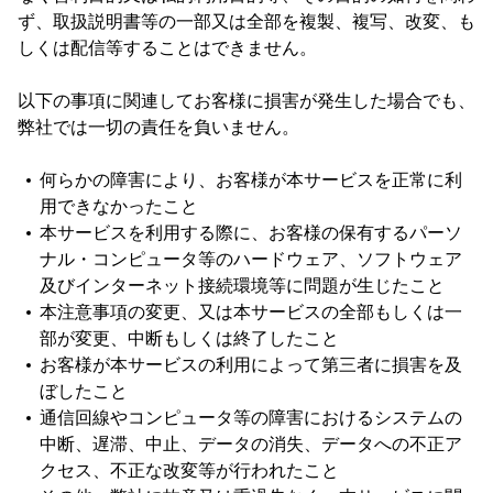
ず、取扱説明書等の一部又は全部を複製、複写、改変、も
しくは配信等することはできません。
以下の事項に関連してお客様に損害が発生した場合でも、
弊社では一切の責任を負いません。
何らかの障害により、お客様が本サービスを正常に利
用できなかったこと
本サービスを利用する際に、お客様の保有するパーソ
ナル・コンピュータ等のハードウェア、ソフトウェア
及びインターネット接続環境等に問題が生じたこと
本注意事項の変更、又は本サービスの全部もしくは一
部が変更、中断もしくは終了したこと
お客様が本サービスの利用によって第三者に損害を及
ぼしたこと
通信回線やコンピュータ等の障害におけるシステムの
中断、遅滞、中止、データの消失、データへの不正ア
クセス、不正な改変等が行われたこと