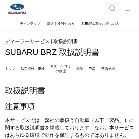
ラインアップ
購入を検討中の方
SUBARU車をお持ちの方
ディーラーサービス | 取扱説明書
SUBARU BRZ 取扱説明書
キズ・ヘコミ
トップ
法定点検・車検
保証
FAQ
整備予約
の修理
取扱説明書
注意事項
本サービスでは、弊社の取扱う自動車（以下「製品」）に
関する取扱説明書を掲載しております。なお、本サービス
はあらゆる環境で動作を保証するものではありません。