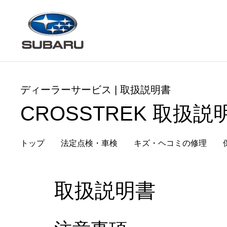
ディーラーサービス | 取扱説明書
CROSSTREK 取扱説
トップ
法定点検・車検
キズ・ヘコミ
の修理
取扱説明書