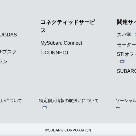
コネクティッドサービ
関連サ
ス
UGDAS
スバ学
MySubaru Connect
モータ
車サブスク
T-CONNECT
STIオ
ラン
SUBAR
扱いについて
特定個人情報の取扱いについて
ソーシャ
ー
©SUBARU CORPORATION