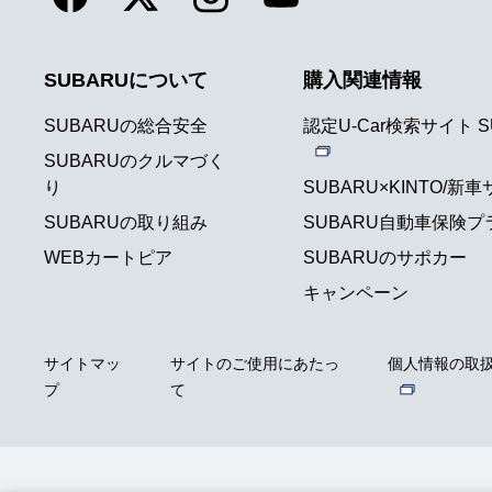
SUBARUについて
購入関連情報
SUBARUの総合安全
認定U-Car検索サイト S
SUBARUのクルマづく
り
SUBARU×KINTO/新
SUBARUの取り組み
SUBARU自動車保険プ
WEBカートピア
SUBARUのサポカー
キャンペーン
サイトマッ
サイトのご使用にあたっ
個人情報の取
プ
て