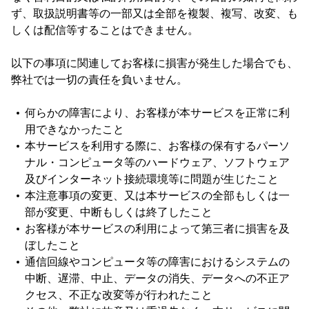
ず、取扱説明書等の一部又は全部を複製、複写、改変、も
しくは配信等することはできません。
以下の事項に関連してお客様に損害が発生した場合でも、
弊社では一切の責任を負いません。
何らかの障害により、お客様が本サービスを正常に利
用できなかったこと
本サービスを利用する際に、お客様の保有するパーソ
ナル・コンピュータ等のハードウェア、ソフトウェア
及びインターネット接続環境等に問題が生じたこと
本注意事項の変更、又は本サービスの全部もしくは一
部が変更、中断もしくは終了したこと
お客様が本サービスの利用によって第三者に損害を及
ぼしたこと
通信回線やコンピュータ等の障害におけるシステムの
中断、遅滞、中止、データの消失、データへの不正ア
クセス、不正な改変等が行われたこと