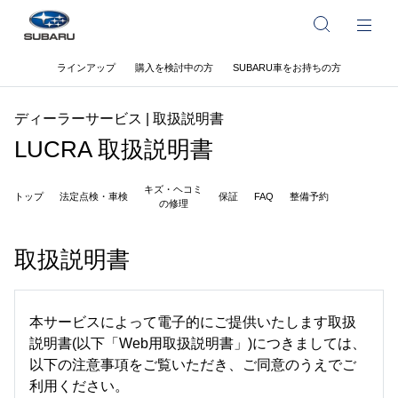
ラインアップ
購入を検討中の方
SUBARU車をお持ちの方
ディーラーサービス | 取扱説明書
LUCRA 取扱説明書
キズ・ヘコミ
トップ
法定点検・車検
保証
FAQ
整備予約
の修理
取扱説明書
本サービスによって電子的にご提供いたします取扱
説明書(以下「Web用取扱説明書」)につきましては、
以下の注意事項をご覧いただき、ご同意のうえでご
利用ください。