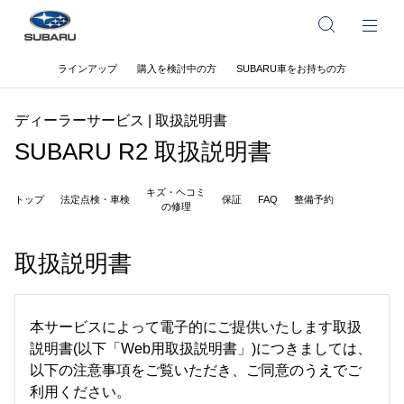
ラインアップ
購入を検討中の方
SUBARU車をお持ちの方
ディーラーサービス | 取扱説明書
SUBARU R2 取扱説明書
キズ・ヘコミ
トップ
法定点検・車検
保証
FAQ
整備予約
の修理
取扱説明書
本サービスによって電子的にご提供いたします取扱
説明書(以下「Web用取扱説明書」)につきましては、
以下の注意事項をご覧いただき、ご同意のうえでご
利用ください。