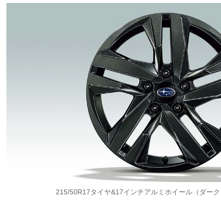
215/50R17タイヤ&17インチアルミホイール（ダ