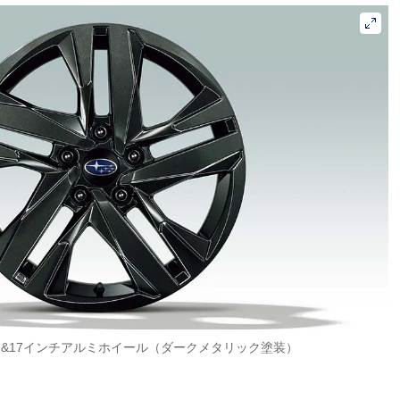
タイヤ&17インチアルミホイール（ダークメタリック塗装）