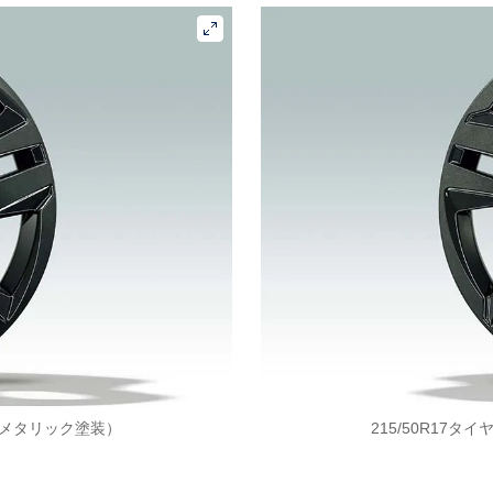
ークメタリック塗装）
215/50R17