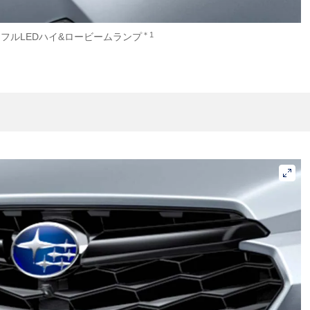
＊1
フルLEDハイ&ロービームランプ