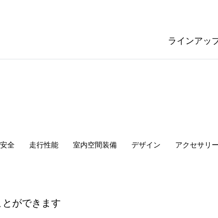
ラインアッ
安全
走行性能
室内空間
装備
デザイン
アクセサリ
ことができます