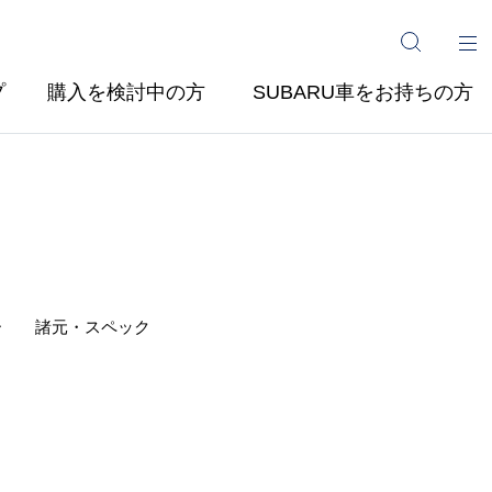
プ
購入を検討中の方
SUBARU車をお持ちの方
ー
諸元・スペック