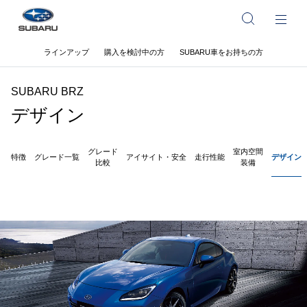
ラインアップ
購入を検討中の方
SUBARU車をお持ちの方
SUBARU BRZ
デザイン
グレード
室内空間
特徴
グレード一覧
アイサイト・安全
走行性能
デザイン
比較
装備