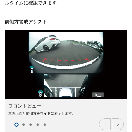
ルタイムに確認できます。
前側方警戒アシスト
フロントビュー
車両正面と前側方をワイドに表示します。