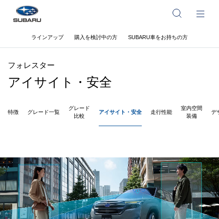
ラインアップ
購入を検討中の方
SUBARU車をお持ちの方
フォレスター
アイサイト・安全
グレード
室内空間
特徴
グレード一覧
アイサイト・安全
走行性能
デ
比較
装備