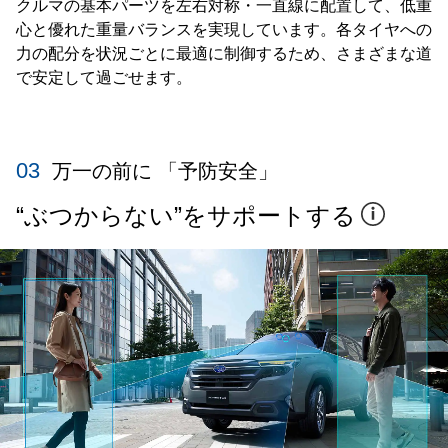
クルマの基本パーツを左右対称・一直線に配置して、低重
心と優れた重量バランスを実現しています。各タイヤへの
力の配分を状況ごとに最適に制御するため、さまざまな道
で安定して過ごせます。
03
万一の前に 「予防安全」
“ぶつからない”をサポートする