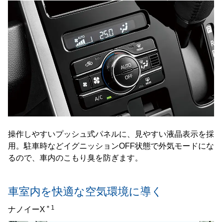
操作しやすいプッシュ式パネルに、見やすい液晶表示を採
用。駐車時などイグニッションOFF状態で外気モードにな
るので、車内のこもり臭を防ぎます。
車室内を快適な空気環境に導く
＊1
ナノイーX