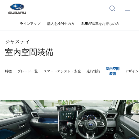
ラインアップ
購入を検討中の方
SUBARU車をお持ちの方
ジャスティ
室内空間装備
室内空間
特徴
グレード一覧
スマートアシスト・安全
走行性能
デザイン
装備