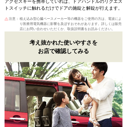
アクセスキーを携帯していれば、ドアハンドルのリクエス
トスイッチに触れるだけでドアの施錠と解錠が行えます。
注意：
植え込み型心臓ペースメーカー等の機器をご使用の方は、電波によ
り医療用電気機器に影響を及ぼすおそれがあります。詳しくは販売
店にお問い合わせいただくか、取扱説明書をお読みください。
考え抜かれた使いやすさを
お店で確認してみる