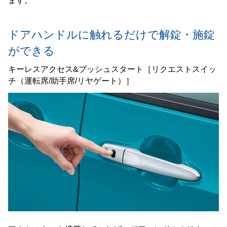
ます。
ドアハンドルに触れるだけで解錠・施錠
ができる
キーレスアクセス&プッシュスタート［リクエストスイッ
チ（運転席/助手席/リヤゲート）］