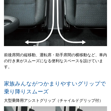
前後席間の縦移動、運転席・助手席間の横移動など、車内
の行き来がスムーズになる便利なスペースを設けていま
す。
家族みんながつかまりやすいグリップで
乗り降りスムーズ
大型乗降用アシストグリップ（チャイルドグリップ付）