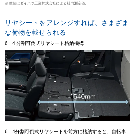
※
数値はダイハツ工業株式会社による社内測定値。
リヤシートをアレンジすれば、さまざま
な荷物を載せられる
6：4 分割可倒式リヤシート格納機構
6：4分割可倒式リヤシートを前方に格納すると、自転車