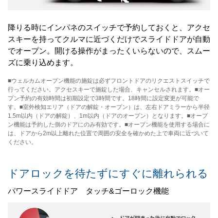
降りる時にインパネのスイッチで予約しておくと、アクセ
スキーを持ってクルマに近づくだけでスライドドアが自動
でオープン。開ける操作がまったくいらないので、スムー
ズに乗り込めます。
■ウェルカムオープン機能の施錠は必ずフロントドアのリクエストスイッチで
行ってください。アクセスキーで施錠した場合、キャンセルされます。■オー
プン予約の有効時間は初期設定で3時間です。18時間に設定変更が可能で
す。■室外検知エリア（ドアの解錠・オープン）は、左右ドアミラーから半径
1.5m以内（ドアの解錠）、1m以内（ドアのオープン）となります。■オープ
ン機能は予約した側のドアにのみ有効です。■オープン機能を使用する場合に
は、ドアから2m以上離れた位置で周囲の安全を確かめた上で車両に近づいて
ください。
ドアロックを待たずにすぐに離れられる
パワースライドドア タッチ&ゴーロック機能