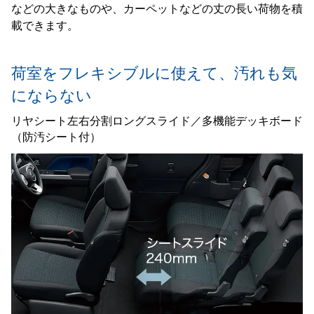
などの大きなものや、カーペットなどの丈の長い荷物を積
載できます。
荷室をフレキシブルに使えて、汚れも気
にならない
リヤシート左右分割ロングスライド／多機能デッキボード
（防汚シート付）