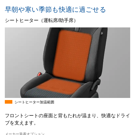
早朝や寒い季節も快適に過ごせる
シートヒーター（運転席/助手席）
シートヒーター加温範囲
フロントシートの座面と背もたれが温まり、快適なドライ
ブを支えます。
メーカー装着オプション