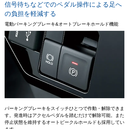
信号待ちなどでのペダル操作による
足へ
の負担を軽減する
電動パーキングブレーキ&オートブレーキホールド機能
パーキングブレーキをスイッチひとつで作動・解除できま
す。発進時はアクセルペダルを踏むだけで解除可能。また
停止状態を維持するオートビークルホールドも採用してい