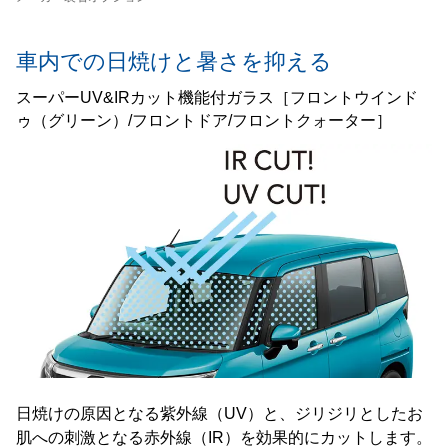
車内での日焼けと暑さを抑える
スーパーUV&IRカット機能付ガラス［フロントウインド
ゥ（グリーン）/フロントドア/フロントクォーター］
日焼けの原因となる紫外線（UV）と、ジリジリとしたお
肌への刺激となる赤外線（IR）を効果的にカットします。