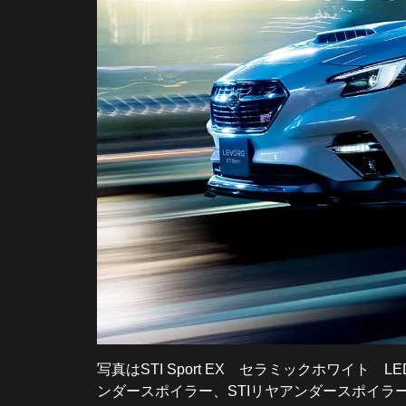
写真はSTI Sport EX セラミックホワイ
ンダースポイラー、STIリヤアンダースポイラ