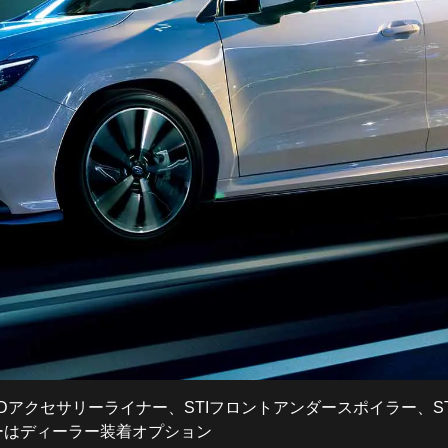
ト LEDアクセサリーライナー、STIフロントアンダースポイラー、
ーはディーラー装着オプション