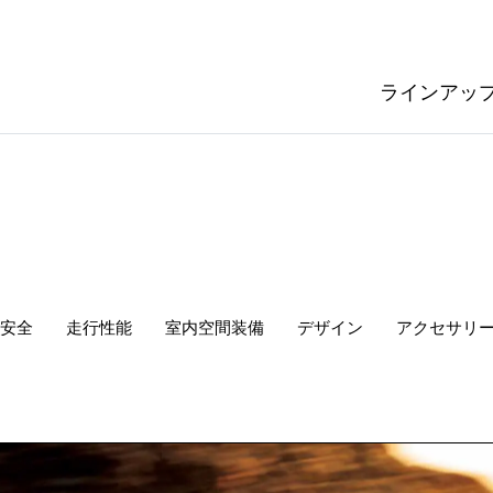
ラインアッ
安全
走行性能
室内空間
装備
デザイン
アクセサリ