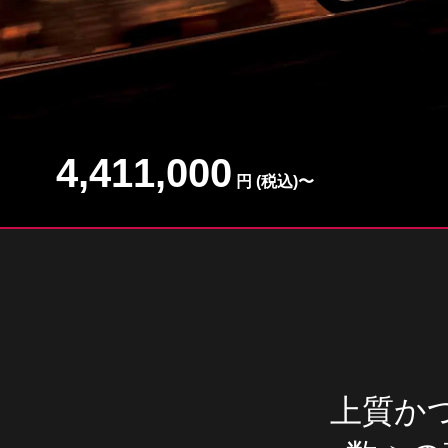
4,411,000
円 (税込)〜
上質か