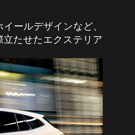
なホイールデザインなど、
際立たせたエクステリア