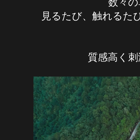
数々の
見るたび、触れるた
質感高く刺