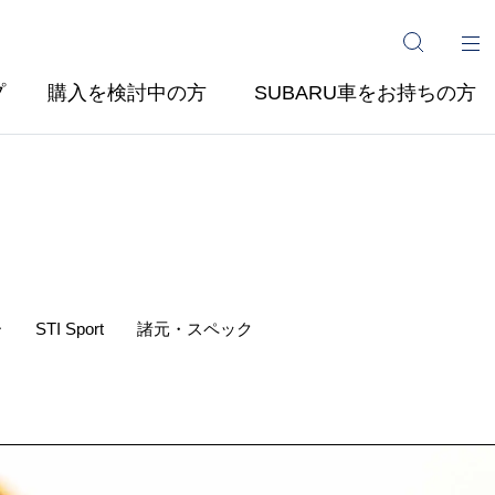
プ
購入を検討中の方
SUBARU車をお持ちの方
ー
STI
Sport
諸元・スペック