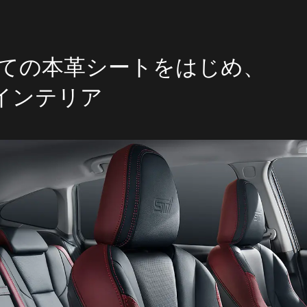
立ての本革シートをはじめ、
インテリア