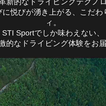
革新的なドライビングテクノ
びに悦びが湧き上がる、こだわ
ィ。
STI Sportでしか味わえない、
激的なドライビング体験をお