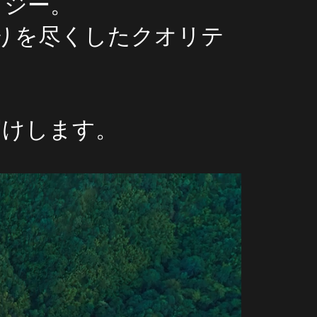
ロジー。
りを尽くしたクオリテ
届けします。