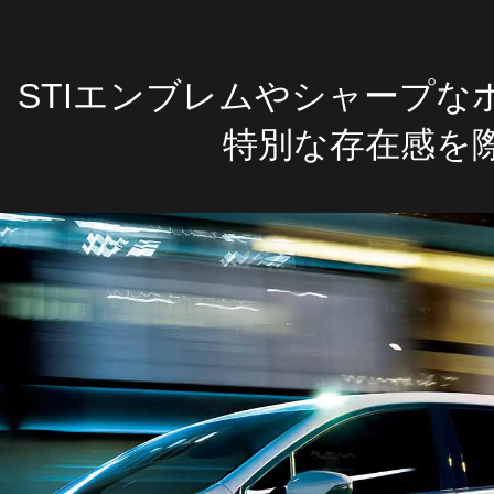
STIエンブレムやシャープ
特別な存在感を