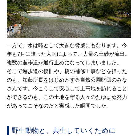
一方で、水は時として大きな脅威にもなります。今
年も7月に降った大雨によって、大量の土砂が流出。
複数の遊歩道が通行止めになってしまいました。
そこで遊歩道の復旧や、橋の補修工事などを担った
のも、加藤所長をはじめとする自然公園財団のみな
さんです。今こうして安心して上高地を訪れること
ができるのも、この土地を守る人々のたゆまぬ努力
があってこそなのだと実感した瞬間でした。
野生動物と、共生していくために