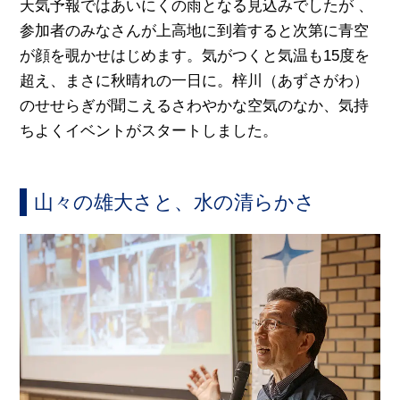
天気予報ではあいにくの雨となる見込みでしたが 、
参加者のみなさんが上高地に到着すると次第に青空
が顔を覗かせはじめます。気がつくと気温も15度を
超え、まさに秋晴れの一日に。梓川（あずさがわ）
のせせらぎが聞こえるさわやかな空気のなか、気持
ちよくイベントがスタートしました。
山々の雄大さと、水の清らかさ