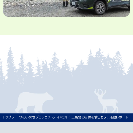
トップ
一つのいのちプロジェクト
イベント : 上高地の自然を愉しもう！活動レポート