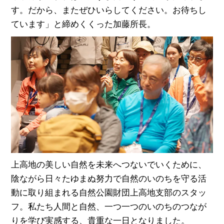
す。だから、またぜひいらしてください。お待ちし
ています」と締めくくった加藤所長。
上高地の美しい自然を未来へつないでいくために、
陰ながら日々たゆまぬ努力で自然のいのちを守る活
動に取り組まれる自然公園財団上高地支部のスタッ
フ。私たち人間と自然、一つ一つのいのちのつなが
りを学び実感する、貴重な一日となりました。