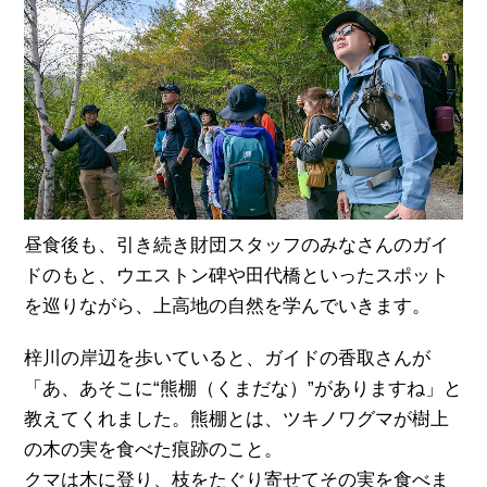
昼食後も、引き続き財団スタッフのみなさんのガイ
ドのもと、ウエストン碑や田代橋といったスポット
を巡りながら、上高地の自然を学んでいきます。
梓川の岸辺を歩いていると、ガイドの香取さんが
「あ、あそこに“熊棚（くまだな）”がありますね」と
教えてくれました。熊棚とは、ツキノワグマが樹上
の木の実を食べた痕跡のこと。
クマは木に登り、枝をたぐり寄せてその実を食べま