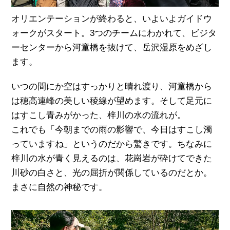
オリエンテーションが終わると、いよいよガイドウ
ォークがスタート。3つのチームにわかれて、ビジタ
ーセンターから河童橋を抜けて、岳沢湿原をめざし
ます。
いつの間にか空はすっかりと晴れ渡り、河童橋から
は穂高連峰の美しい稜線が望めます。そして足元に
はすこし青みがかった、梓川の水の流れが。
これでも「今朝までの雨の影響で、今日はすこし濁
っていますね」というのだから驚きです。ちなみに
梓川の水が青く見えるのは、花崗岩が砕けてできた
川砂の白さと、光の屈折が関係しているのだとか。
まさに自然の神秘です。