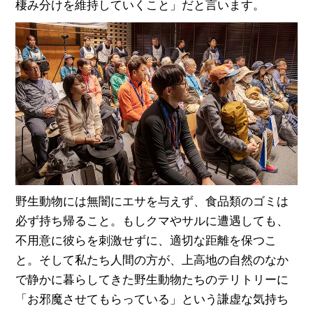
棲み分けを維持していくこと」だと言います。
野生動物には無闇にエサを与えず、食品類のゴミは
必ず持ち帰ること。もしクマやサルに遭遇しても、
不用意に彼らを刺激せずに、適切な距離を保つこ
と。そして私たち人間の方が、上高地の自然のなか
で静かに暮らしてきた野生動物たちのテリトリーに
「お邪魔させてもらっている」という謙虚な気持ち