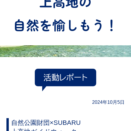
上高地の
自然を愉しもう！
活動レポート
2024年10月5日
自然公園財団×SUBARU