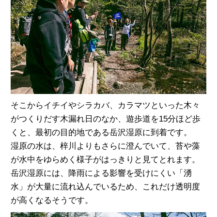
そこからイチイやシラカバ、カラマツといった木々
がつくりだす木漏れ日のなか、遊歩道を15分ほど歩
くと、最初の目的地である岳沢湿原に到着です。
湿原の水は、梓川よりもさらに澄んでいて、苔や藻
が水中をゆらめく様子がはっきりと見てとれます。
岳沢湿原には、降雨による影響を受けにくい「湧
水」が大量に流れ込んでいるため、これだけ透明度
が高くなるそうです。