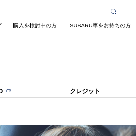
プ
購入を検討中の方
SUBARU車をお持ちの方
O
クレジット