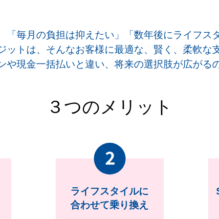
、「毎月の負担は抑えたい」「数年後にライフス
ジットは、そんなお客様に最適な、賢く、柔軟な
ンや現金一括払いと違い、将来の選択肢が広がる
３つのメリット
ライフ
スタイルに
合わせて
乗り換え