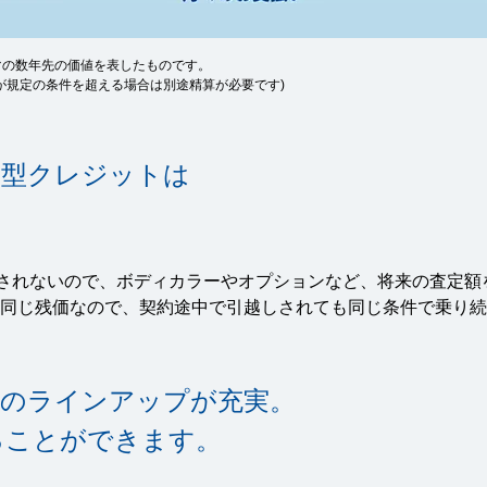
マの数年先の価値を表したものです。
が規定の条件を超える場合は別途精算が必要です)
定型クレジットは
。
されないので、ボディカラーやオプションなど、将来の査定額
でも同じ残価なので、契約途中で引越しされても同じ条件で乗り
数の
ラインアップが充実。
ることができます。