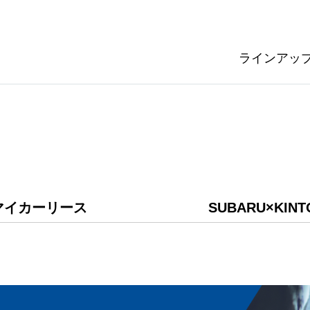
ラインアッ
マイカーリース
SUBARU×KINT