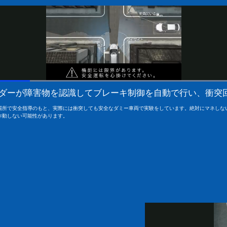
ダーが障害物を認識してブレーキ制御を自動で行い、衝突
場所で安全指導のもと、実際には衝突しても安全なダミー車両で実験をしています。絶対にマネしな
作動しない可能性があります。