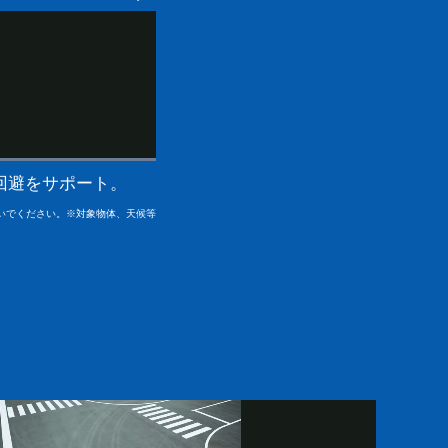
回避をサポート。
いでください。※対象物体、天候等