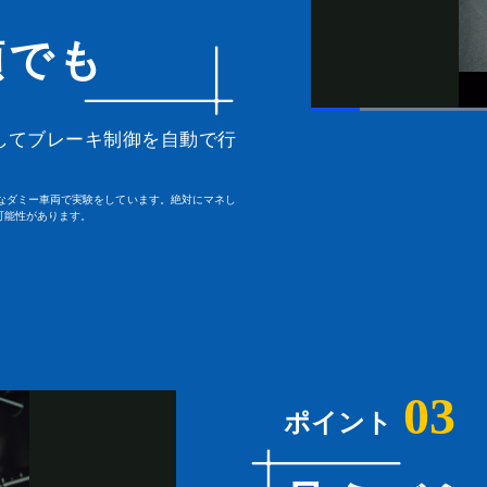
頭でも
してブレーキ制御を自動で行
なダミー車両で実験をしています。絶対にマネし
可能性があります。
03
ポイント