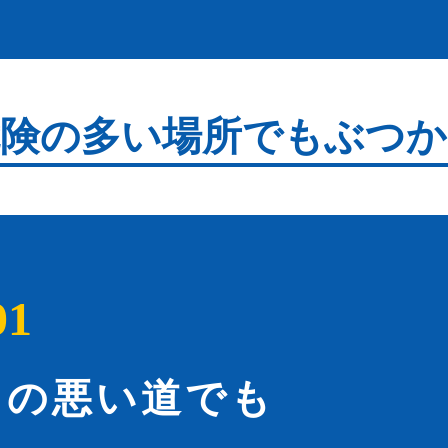
危険の多い場所でも
ぶつか
01
しの悪い道でも