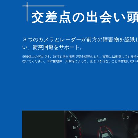
交差点の出会い
３つのカメラとレーダーが前方の障害物を認識
い、衝突回避をサポート。
※映像上の演出です。許可を得た場所で安全指導のもと、実際には衝突しても安全
ないでください。※対象物体、天候等によって、止まりきれないことや作動しない