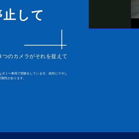
停止して
３つのカメラがそれを捉えて
なダミー車両で実験をしています。絶対にマネし
可能性があります。