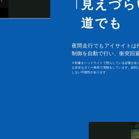
見えづら
道でも
夜間走行でもアイサイトは
制御を自動で行い、衝突回
※対象をヘッドライトで照らしている必要があ
も安全なダミー車両で実験をしています。絶対
しない可能性があります。