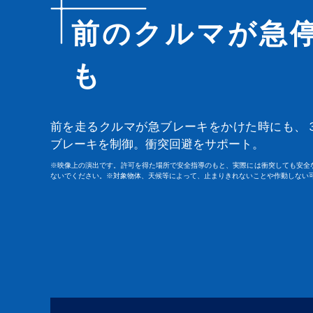
前のクルマが急
も
前を走るクルマが急ブレーキをかけた時にも、
ブレーキを制御。衝突回避をサポート。
※映像上の演出です。許可を得た場所で安全指導のもと、実際には衝突しても安全
ないでください。※対象物体、天候等によって、止まりきれないことや作動しない