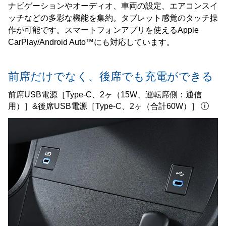
ナビゲーションやオーディオ、車両の設定、エアコンスイ
ッチなどの多彩な機能を集約。タブレット感覚のタッチ操
作が可能です。スマートフォンアプリを使えるApple
CarPlay/Android Auto™にも対応しています。
前席だけでなく、
後席でも充電ができる
前席USB電源［Type-C、2ヶ（15W、運転席側：通信
用）］&
後席USB電源［Type-C、2ヶ（合計60W）］