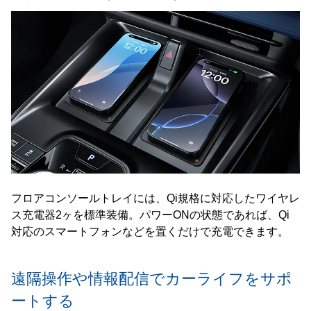
フロアコンソールトレイには、Qi規格に対応したワイヤレ
ス充電器2ヶを標準装備。パワーONの状態であれば、Qi
対応のスマートフォンなどを置くだけで充電できます。
遠隔操作や情報配信でカーライフを
サポ
ートする