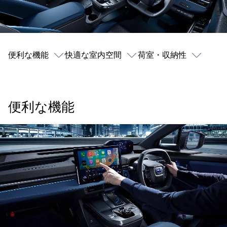
便利な機能
快適な室内空間
荷室・収納性
便利な機能