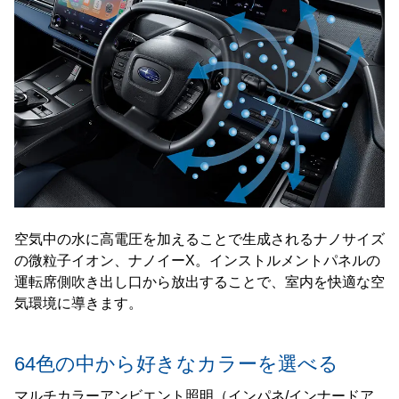
空気中の水に高電圧を加えることで生成されるナノサイズ
の微粒子イオン、ナノイーX。インストルメントパネルの
運転席側吹き出し口から放出することで、室内を快適な空
気環境に導きます。
64色の中から好きなカラーを選べる
マルチカラーアンビエント照明（インパネ/インナードア