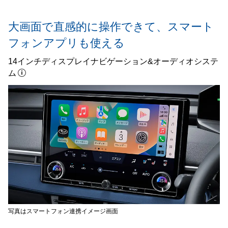
大画面で直感的に操作できて、スマート
フォンアプリも使える
14インチディスプレイナビゲーション&オーディオシステ
ム
写真はスマートフォン連携イメージ画面