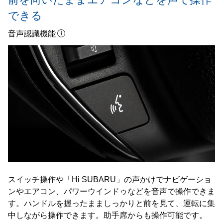
できる
音声認識機能
スイッチ操作や「Hi SUBARU」の声かけでナビゲーショ
ンやエアコン、パワーウインドゥなどを音声で操作できま
す。ハンドルを握ったまましっかりと前を見て、運転に集
中しながら操作できます。助手席からも操作可能です。