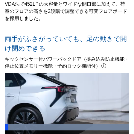
＊
VDA法で452L
の大容量とワイドな開口部に加えて、荷
室のフロアの高さを2段階で調整できる可変フロアボード
を採用しました。
両手がふさがっていても、
足の動きで開
け閉めできる
キックセンサー付パワーバックドア
（挟み込み防止機能・
停止位置メモリー機能・予約ロック機能付）
Loaded
:
100.00%