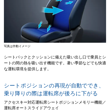
写真は作動イメージ
シートバックとクッションに備えた吸い出し口で乗員とシ
ートの間の熱を吸い出す機能です。暑い季節などでも快適
な運転環境を提供します。
シートポジションの再現が自動ででき、
乗り降りの際は運転席が後ろに下がる
アクセスキー対応運転席シートポジションメモリー機能／
運転席オートスライドアウェイ