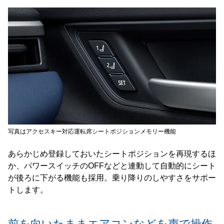
写真はアクセスキー対応運転席シートポジションメモリー機能
あらかじめ登録しておいたシートポジションを再現するほ
か、パワースイッチのOFFなどと連動して自動的にシート
が後ろに下がる機能も採用。乗り降りのしやすさをサポー
トします。
前を向いたままエアコンなどを声で操作