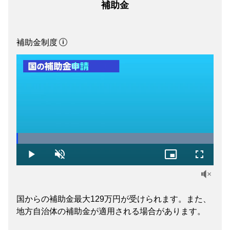
補助金
補助金制度
Loaded
:
100.00%
Play
Unmute
Picture-
Fullscree
in-
Picture
国からの補助金最大129万円が受けられます。また、
地方自治体の補助金が適用される場合があります。