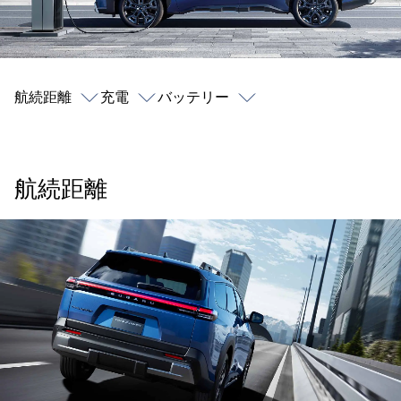
航続距離
充電
バッテリー
航続距離