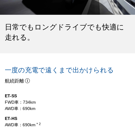
日常でもロングドライブでも快適に
走れる。
一度の充電で遠くまで出かけられる
航続距離
ET-SS
FWD車：734km
AWD車：690km
ET-HS
＊2
AWD車：690km