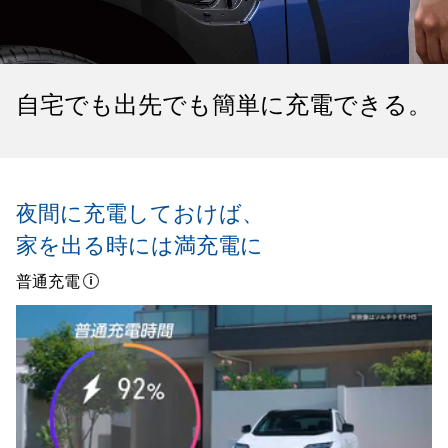
自宅でも出先でも簡単に充電できる。
夜間に充電しておけば、
家を出る時には満充電に
普通充電