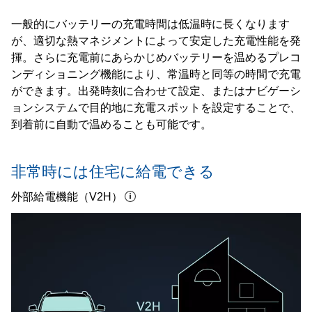
一般的にバッテリーの充電時間は低温時に長くなります
が、適切な熱マネジメントによって安定した充電性能を発
揮。さらに充電前にあらかじめバッテリーを温めるプレコ
ンディショニング機能により、常温時と同等の時間で充電
ができます。出発時刻に合わせて設定、またはナビゲーシ
ョンシステムで目的地に充電スポットを設定することで、
到着前に自動で温めることも可能です。
非常時には住宅に給電できる
外部給電機能（V2H）