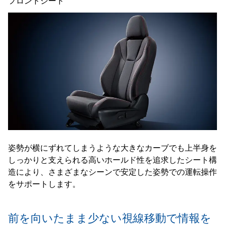
フロントシート
姿勢が横にずれてしまうような大きなカーブでも上半身を
しっかりと支えられる高いホールド性を追求したシート構
造により、さまざまなシーンで安定した姿勢での運転操作
をサポートします。
前を向いたまま少ない視線移動で
情報を