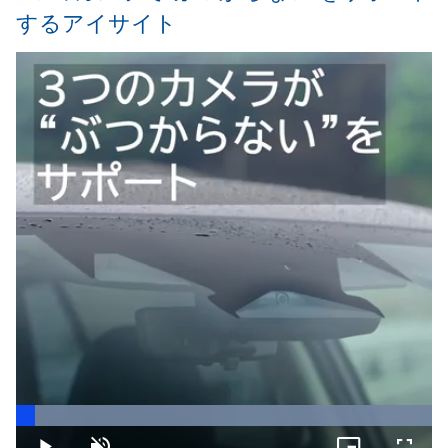
するアイサイト
Loaded
:
100.00%