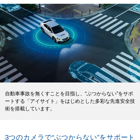
自動車事故を無くすことを目指し、“ぶつからない”をサポ
ートする「アイサイト」をはじめとした多彩な先進安全技
術を搭載しています。
3つのカメラで“ぶつからない”を
サポート