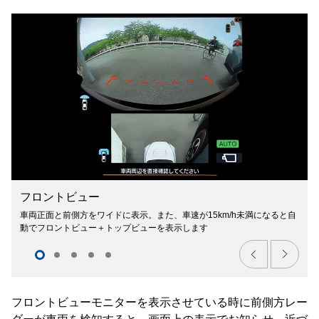
フロントビュー
車両正面と前側方をワイドに表示。また、車速が15km/h未満になると自
動でフロントビュー＋トップビューを表示します
フロントビューモニターを表示させている時に前側方レー