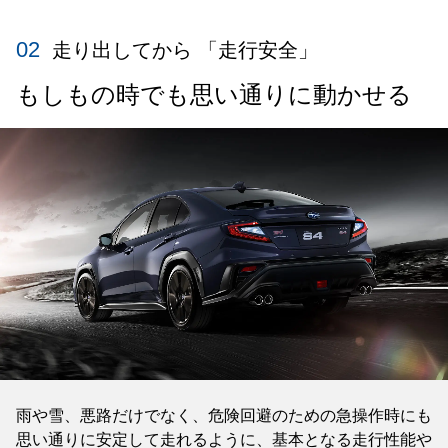
02
走り出してから 「走行安全」
もしもの時でも思い通りに動かせる
雨や雪、悪路だけでなく、危険回避のための急操作時にも
思い通りに安定して走れるように、基本となる走行性能や