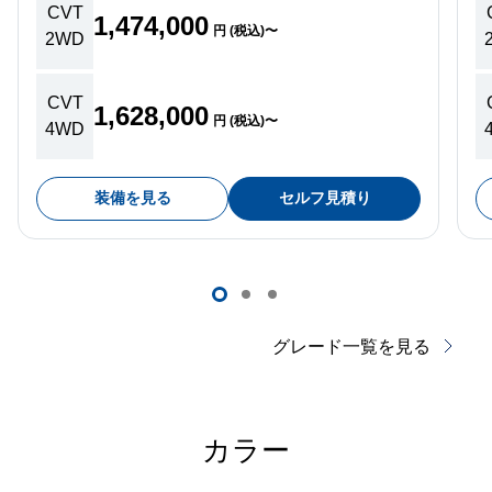
CVT
1,474,000
円 (税込)〜
2WD
CVT
1,628,000
円 (税込)〜
4WD
装備を見る
セルフ見積り
グレード一覧を見る
カラー