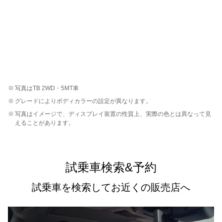
※
写真はTB 2WD・5MT車
※
グレードによりボディカラーの設定が異なります。
※
写真はイメージで、ディスプレイ装置の性質上、実際の色とは異なって見
えることがあります。
試乗車検索&予約
試乗車を検索してお近くの販売店へ