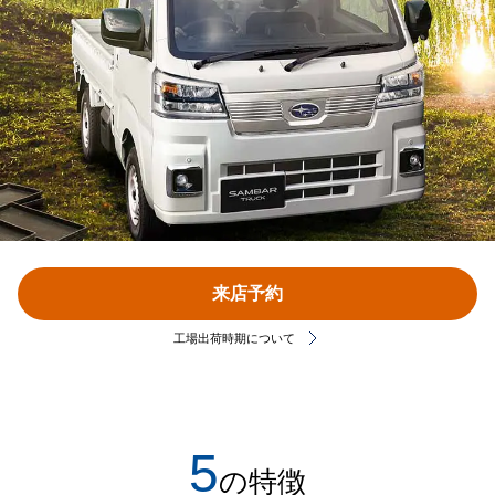
来店予約
工場出荷時期について
5
の特徴