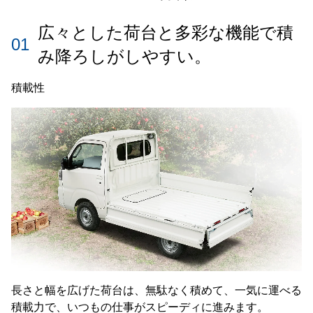
広々とした荷台と多彩な機能で積
01
み降ろしがしやすい。
積載性
長さと幅を広げた荷台は、無駄なく積めて、一気に運べる
積載力で、いつもの仕事がスピーディに進みます。