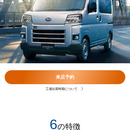
来店予約
工場出荷時期について
6
の特徴