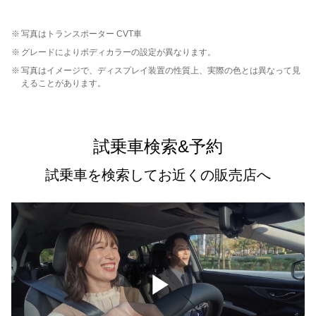
※
写真はトランスポーター CVT車
※
グレードによりボディカラーの設定が異なります。
※
写真はイメージで、ディスプレイ装置の性質上、実際の色とは異なって見
えることがあります。
試乗車検索&予約
試乗車を検索してお近くの販売店へ