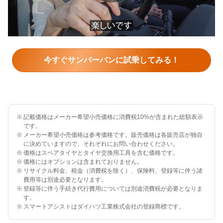
Play
Video
今すぐサンバーバンに試乗してみる！
※
記載価格はメーカー希望小売価格に消費税10%が含まれた総額表示
です。
※
メーカー希望小売価格は参考価格です。販売価格は各販売店が独自
に決めていますので、それぞれにお問い合わせください。
※
価格はスペアタイヤとタイヤ交換用工具を含む価格です。
※
価格にはオプションは含まれておりません。
※
リサイクル料金、税金（消費税を除く）、保険料、登録等に伴う諸
費用等は別途必要となります。
※
登録等に伴う手続き代行費用については別途消費税が必要となりま
す。
※
スマートアシストはダイハツ工業株式会社の登録商標です。