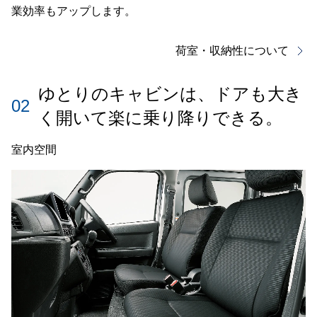
業効率もアップします。
荷室・収納性について
ゆとりのキャビンは、
ドアも大き
02
く開いて楽に乗り降りできる。
室内空間