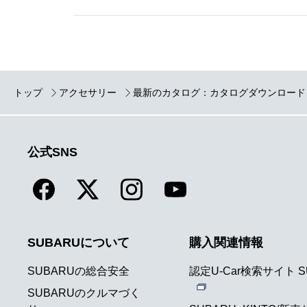
ジャスティ アクセサ
リーカタログ
PDF/39.0MB
トップ
アクセサリー
最新のカタログ：カタログダウンロード
レックス アクセサリ
ーカタログ
PDF/24.5MB
公式SNS
SUBARUについて
購入関連情報
SUBARUの総合安全
認定U-Car検索サイト S
SUBARUのクルマづく