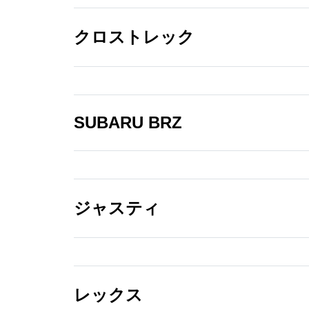
リーアイテムリスト
PDF/17.6MB
クロストレック
インプレッサ アクセ
サリーアイテムリス
ト
SUBARU BRZ
PDF/15.8MB
クロストレック アク
セサリーアイテムリ
スト
ジャスティ
PDF/13.2MB
SUBARU BRZ アク
セサリーアイテムリ
スト
レックス
PDF/37.1MB