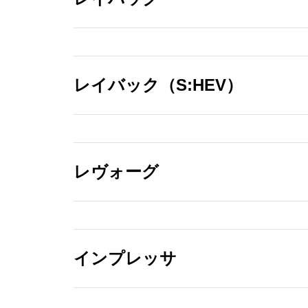
フォレスター アクセ
サリーアイテムリス
ト
レイバック（S:HEV）
PDF/97.3MB
レイバック アクセサ
リーアイテムリスト
PDF/14.0MB
レヴォーグ
レイバック
（S:HEV） アクセサ
リーアイテムリスト
インプレッサ
PDF/21.8MB
レヴォーグ アクセサ