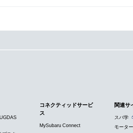
コネクティッドサービ
関連サ
ス
UGDAS
スバ学
MySubaru Connect
モータ