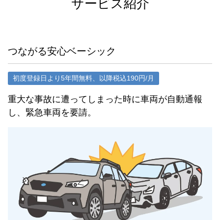
サービス紹介
つながる安心ベーシック
初度登録日より5年間無料、以降税込190円/月
重大な事故に遭ってしまった時に車両が自動通報
し、緊急車両を要請。