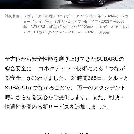
対象車種：
レヴォーグ（VN型 / Dタイプ〜Eタイプ / 2023年〜2026年） レヴ
ォーグ レイバック（VN型 / Dタイプ〜Eタイプ / 2023年〜2026
年） WRX S4（VB型 / Dタイプ〜 / 2023年〜） レガシィ アウトバ
ック（BT型 / Dタイプ〜 / 2023年〜） 2026年6月現在
全方位から安全性能を磨き上げてきたSUBARUの
総合安全に、
コネクティッド技術による「つなが
る安全」が加わりました。
24時間365日、クルマと
SUBARUがつながることで、
万一のアクシデント
時にさらなる安心をご提供します。
また、利便・
快適性を高める新サービスを追加しました。