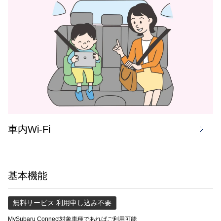
車内Wi-Fi
基本機能
無料サービス 利用申し込み不要
MySubaru Connect対象車種であればご利用可能