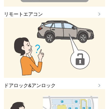
リモートエアコン
ドアロック&アンロック