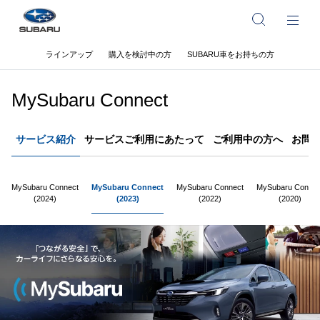
ラインアップ
購入を検討中の方
SUBARU車をお持ちの方
MySubaru Connect
サービス紹介
サービスご利用にあたって
ご利用中の方へ
お問い
MySubaru Connect
MySubaru Connect
MySubaru Connect
MySubaru Connec
(2024)
(2023)
(2022)
(2020)