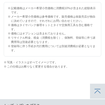
※
記載価格はメーカー希望小売価格に消費税10%が含まれた総額表示
です。
※
メーカー希望小売価格は参考価格です。販売価格は各販売店が独自
に決めていますので、それぞれにお問い合わせください。
※
価格はタイヤパンク修理キットとタイヤ交換用工具を含む価格で
す。
※
価格にはオプションは含まれておりません。
※
リサイクル料金、税金（消費税を除く）、保険料、登録等に伴う諸
費用等は別途必要となります。
※
登録等に伴う手続き代行費用については別途消費税が必要となりま
す。
※
写真・イラストはすべてイメージです。
※
この仕様はお断りなく変更する場合があります。