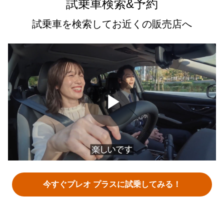
試乗車検索&予約
試乗車を検索してお近くの販売店へ
Play
Video
今すぐプレオ プラスに試乗してみる！