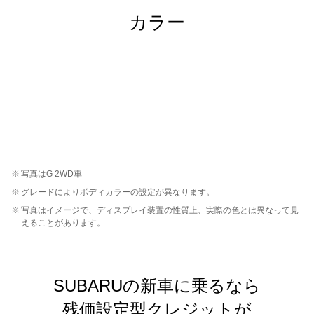
カラー
※
写真はG 2WD車
※
グレードによりボディカラーの設定が異なります。
※
写真はイメージで、ディスプレイ装置の性質上、実際の色とは異なって見
えることがあります。
SUBARUの新車に乗るなら
残価設定型クレジットが