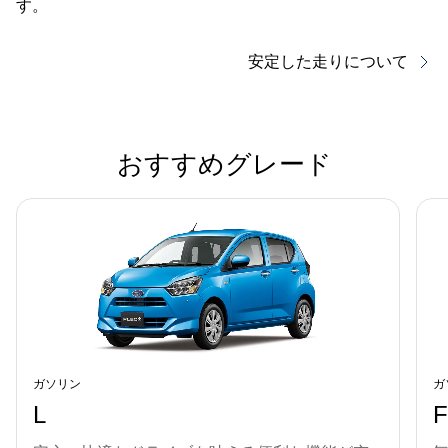
す。
安定した走りについて
おすすめグレード
ガソリン
ガ
L
F