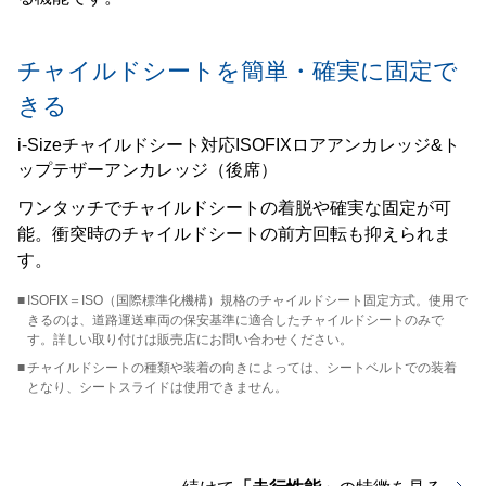
チャイルドシートを簡単・確実に固定で
きる
i-Sizeチャイルドシート対応ISOFIXロアアンカレッジ&ト
ップテザーアンカレッジ（後席）
ワンタッチでチャイルドシートの着脱や確実な固定が可
能。衝突時のチャイルドシートの前方回転も抑えられま
す。
■
ISOFIX＝ISO（国際標準化機構）規格のチャイルドシート固定方式。使用で
きるのは、道路運送車両の保安基準に適合したチャイルドシートのみで
す。詳しい取り付けは販売店にお問い合わせください。
■
チャイルドシートの種類や装着の向きによっては、シートベルトでの装着
となり、シートスライドは使用できません。