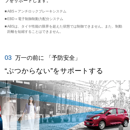
ブをサポートします。
■
ABS＝アンチロックブレーキシステム
■
EBD＝電子制御制動力配分システム
■
ABSは、タイヤ性能の限界を超えた状態では制御できません。また、制動
距離を短縮することはできません。
03
万一の前に 「予防安全」
“ぶつからない”をサポートする