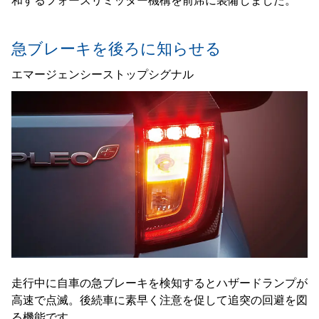
和するフォースリミッター機構を前席に装備しました。
急ブレーキを後ろに知らせる
エマージェンシーストップシグナル
走行中に自車の急ブレーキを検知するとハザードランプが
高速で点滅。後続車に素早く注意を促して追突の回避を図
る機能です。