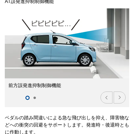
AT誤発進抑制制御機能
前方誤発進抑制制御機能
ペダルの踏み間違いによる急な飛び出しを抑え、障害物な
どへの衝突の回避をサポートします。発進時・後退時とも
に作動します。