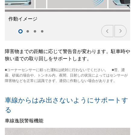
作動イメージ
障害物までの距離に応じて警告音が変わります。駐車時や
狭い道での取り回しをサポートします。
■コーナーセンサーに頼った運転は絶対に行わないでください。 ■雪、濃
霧、砂嵐の場合や、トンネル内、夜間、日射しの状況によってはセンサーが
障害物などを正常に認識できず、適切に作動しない場合があります。
車線からはみ出さないように
サポートす
る
車線逸脱警報機能