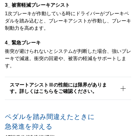
3_ 被害軽減ブレーキアシスト
1次ブレーキが作動している時にドライバーがブレーキペ
ダルを踏み込むと、ブレーキアシストが作動し、ブレーキ
制動力を高めます。
4_ 緊急ブレーキ
衝突が避けられないとシステムが判断した場合、強いブレ
ーキで減速。衝突の回避や、被害の軽減をサポートしま
す。
スマートアシストⅢの性能には限界がありま
す。詳しくはこちらをご確認ください。
ペダルを踏み間違えたときに
急発進を抑える