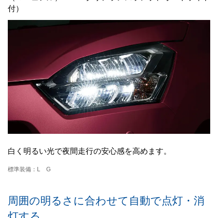
付）
白く明るい光で夜間走行の安心感を高めます。
標準装備：L G
周囲の明るさに合わせて自動で点灯・消
灯する