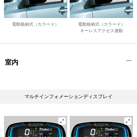
電動格納式（カラード）
電動格納式（カラード）
キーレスアクセス連動
室内
マルチインフォメーションディスプレイ