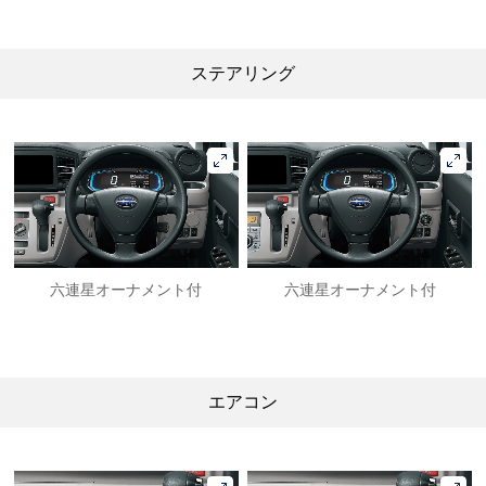
ステアリング
六連星オーナメント付
六連星オーナメント付
エアコン