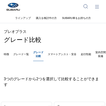
ラインアップ
購入を検討中の方
SUBARU車をお持ちの方
プレオプラス
グレード比較
グレード
室内空間
特徴
グレード一覧
スマートアシスト・安全
走行性能
比較
装備
3つのグレードから2つを選択して比較することができま
す