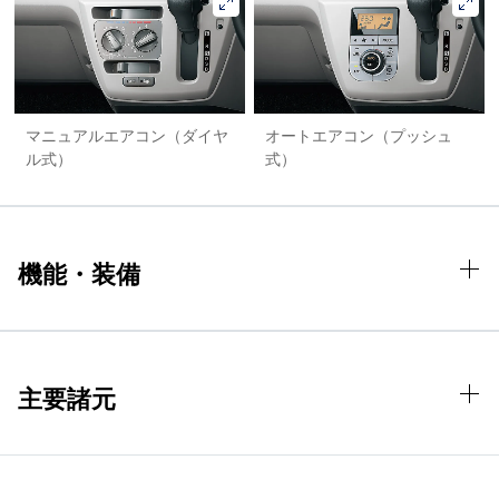
マニュアルエアコン（ダイヤ
オートエアコン（プッシュ
ル式）
式）
機能・装備
主要諸元