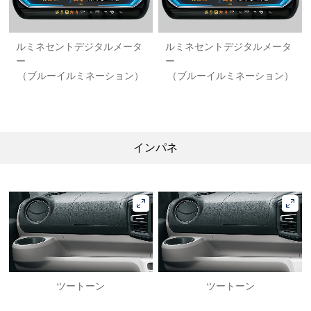
ルミネセントデジタルメータ
ルミネセントデジタルメータ
ー
ー
（ブルーイルミネーション）
（ブルーイルミネーション）
インパネ
ツートーン
ツートーン