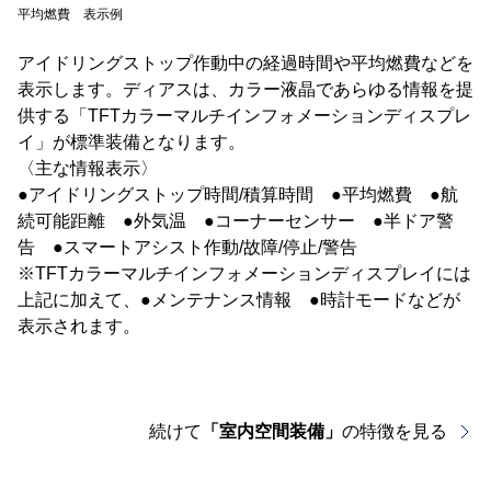
平均燃費 表示例
アイドリングストップ作動中の経過時間や平均燃費などを
表示します。ディアスは、カラー液晶であらゆる情報を提
供する「TFTカラーマルチインフォメーションディスプレ
イ」が標準装備となります。
〈主な情報表示〉
●アイドリングストップ時間/積算時間 ●平均燃費 ●航
続可能距離 ●外気温 ●コーナーセンサー ●半ドア警
告 ●スマートアシスト作動/故障/停止/警告
※TFTカラーマルチインフォメーションディスプレイには
上記に加えて、●メンテナンス情報 ●時計モードなどが
表示されます。
続けて
「室内空間装備」
の特徴を見る