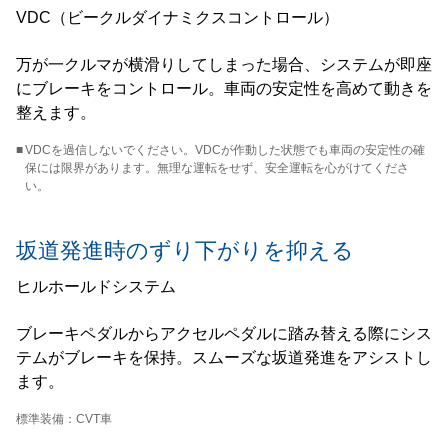
VDC（ビークルダイナミクスコントロール）
万が一クルマが横滑りしてしまった場合、システムが即座
にブレーキをコントロール。車両の安定性を高めて動きを
整えます。
■
VDCを過信しないでください。VDCが作動した状態でも車両の安定性の確
保には限界があります。無理な運転をせず、安全運転を心がけてくださ
い。
坂道発進時のずり下がりを抑える
ヒルホールドシステム
ブレーキペダルからアクセルペダルに踏み替える際にシス
テムがブレーキを保持。スムーズな坂道発進をアシストし
ます。
標準装備：CVT車