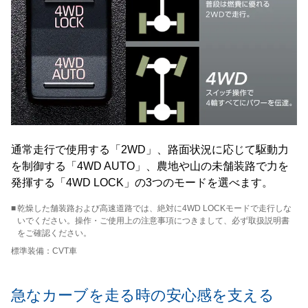
通常走行で使用する「2WD」、路面状況に応じて駆動力
を制御する「4WD AUTO」、農地や山の未舗装路で力を
発揮する「4WD LOCK」の3つのモードを選べます。
■
乾燥した舗装路および高速道路では、絶対に4WD LOCKモードで走行しな
いでください。操作・ご使用上の注意事項につきまして、必ず取扱説明書
をご確認ください。
標準装備：CVT車
急なカーブを走る時の安心感を支える