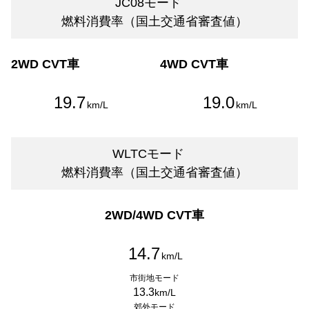
JC08モード
燃料消費率（国土交通省審査値）
2WD CVT車
4WD CVT車
19.7
19.0
km/L
km/L
WLTCモード
燃料消費率（国土交通省審査値）
2WD/4WD CVT車
14.7
km/L
市街地モード
13.3
km/L
郊外モード