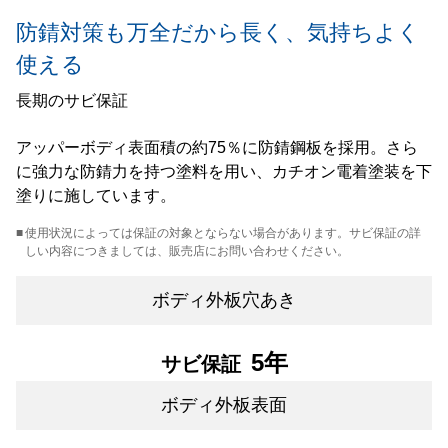
防錆対策も万全だから長く、気持ちよく
使える
長期のサビ保証
アッパーボディ表面積の約75％に防錆鋼板を採用。さら
に強力な防錆力を持つ塗料を用い、カチオン電着塗装を下
塗りに施しています。
■
使用状況によっては保証の対象とならない場合があります。サビ保証の詳
しい内容につきましては、販売店にお問い合わせください。
ボディ外板穴あき
5年
サビ保証
ボディ外板表面