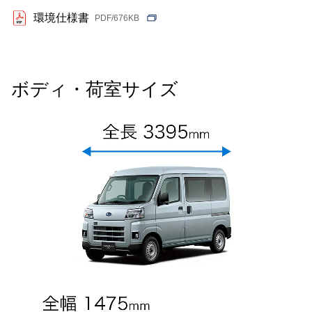
環境仕様書
PDF/676KB
ボディ・荷室サイズ