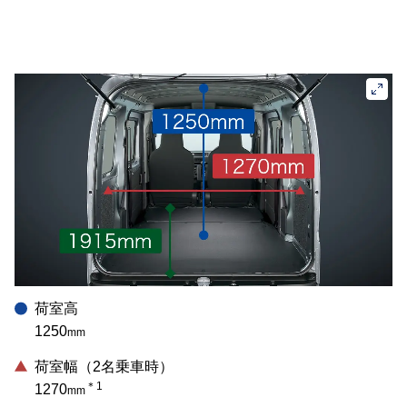
荷室高
1250
mm
荷室幅（2名乗車時）
＊1
1270
mm