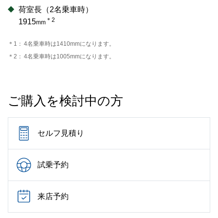
荷室長（2名乗車時）
＊2
1915
mm
＊1：
4名乗車時は1410mmになります。
＊2：
4名乗車時は1005mmになります。
ご購入を検討中の方
セルフ見積り
試乗予約
来店予約